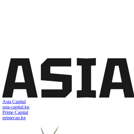
Asia Capital
asia-capital.kg
Prime Capital
primecap.kg