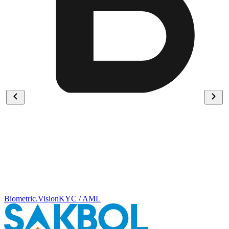
Biometric.Vision
KYC / AML