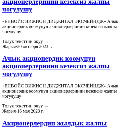
акционерлеринин кезексиз жалпы
чогулушу
«ЕНВОЙС ВИЖИОН ДИДЖИТАЛ ЭКСЧЕЙНДЖ» Ачык
акционердик коомунун акционерлеринин кезексиз жалпы
чогулушу
Толук тексттин окуу
→
Жарыя
·
20 октября 2023 г.
Ачык акционердик коомунун
акционерлеринин кезексиз жалпы
чогулушу
«ЕНВОЙС ВИЖИОН ДИДЖИТАЛ ЭКСЧЕЙНДЖ» Ачык
акционердик коомунун акционерлеринин кезексиз жалпы
чогулушу
Толук тексттин окуу
→
Жарыя
·
16 мая 2023 г.
Акционерлердин жылдык жалпы