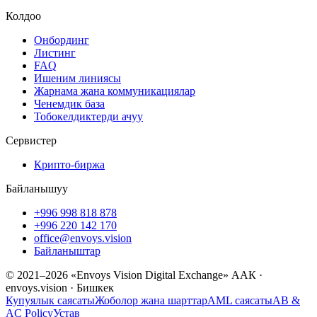
Колдоо
Онбординг
Листинг
FAQ
Ишеним линиясы
Жарнама жана коммуникациялар
Ченемдик база
Тобокелдиктерди ачуу
Сервистер
Крипто-биржа
Байланышуу
+996 998 818 878
+996 220 142 170
office@envoys.vision
Байланыштар
© 2021–2026 «Envoys Vision Digital Exchange» ААК ·
envoys.vision · Бишкек
Купуялык саясаты
Жоболор жана шарттар
AML саясаты
AB &
AC Policy
Устав