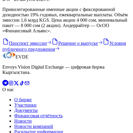
Привилегированные именные акции с фиксированной
доходностью 19% годовых, ежеквартальные выплаты. Объём
эмиссии 1,6 млрд KGS. Цена акции 4 000 сом, минимальный
пакет — 8 000 сом (2 акции). Андеррайтер — ОсОО
«Финансовый Альянс».
Проспект эмиссии
Решение о выпуске
Условия
публичного предложения
EVDE
Envoys Vision Digital Exchange — цифровая биржа
Кыргызстана.
О нас
О бирже
Участники
Документы
Финансовая отчётность
Новости
Новости компаний
Раскрытие информации