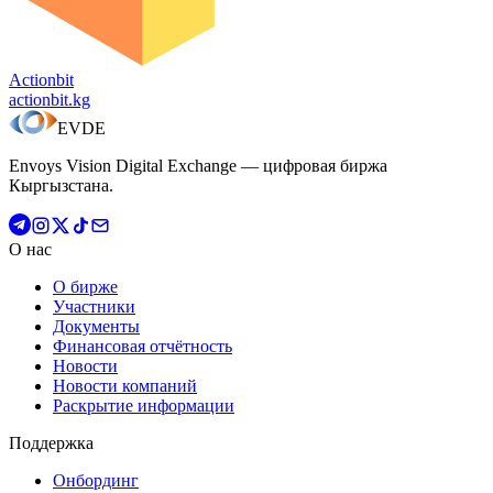
Actionbit
actionbit.kg
EVDE
Envoys Vision Digital Exchange — цифровая биржа
Кыргызстана.
О нас
О бирже
Участники
Документы
Финансовая отчётность
Новости
Новости компаний
Раскрытие информации
Поддержка
Онбординг