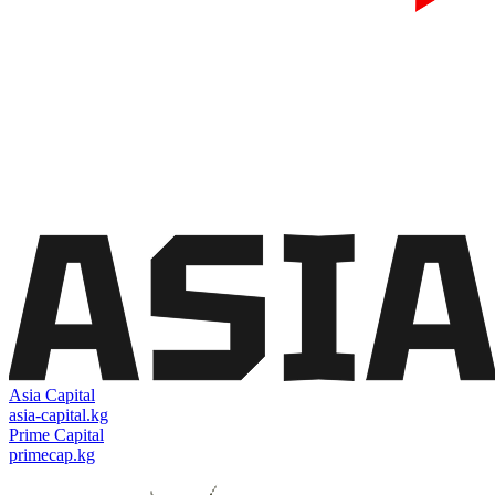
Asia Capital
asia-capital.kg
Prime Capital
primecap.kg