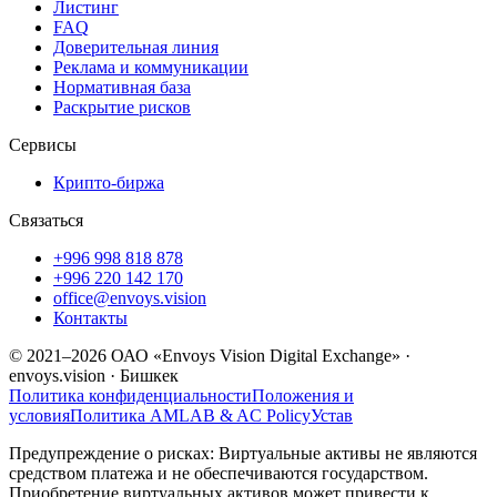
Листинг
FAQ
Доверительная линия
Реклама и коммуникации
Нормативная база
Раскрытие рисков
Сервисы
Крипто-биржа
Связаться
+996 998 818 878
+996 220 142 170
office@envoys.vision
Контакты
© 2021–2026 ОАО «Envoys Vision Digital Exchange» ·
envoys.vision · Бишкек
Политика конфиденциальности
Положения и
условия
Политика AML
AB & AC Policy
Устав
Предупреждение о рисках: Виртуальные активы не являются
средством платежа и не обеспечиваются государством.
Приобретение виртуальных активов может привести к