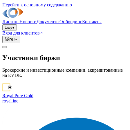
Перейти к основному содержанию
Листинг
Новости
Документы
Онбординг
Контакты
Ещё
▾
Вход для клиентов
RU
Участники биржи
Брокерские и инвестиционные компании, аккредитованные
на EVDE.
Royal Pure Gold
royal.inc