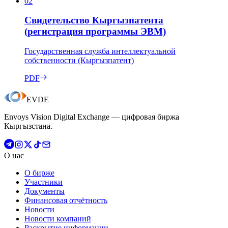
02
Свидетельство Кыргызпатента
(регистрация программы ЭВМ)
Государственная служба интеллектуальной
собственности (Кыргызпатент)
PDF
EVDE
Envoys Vision Digital Exchange — цифровая биржа
Кыргызстана.
О нас
О бирже
Участники
Документы
Финансовая отчётность
Новости
Новости компаний
Раскрытие информации