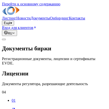
Перейти к основному содержанию
Листинг
Новости
Документы
Онбординг
Контакты
Ещё
▾
Вход для клиентов
RU
Документы биржи
Регистрационные документы, лицензии и сертификаты
EVDE.
Лицензии
Документы регулятора, разрешающие деятельность
04
01