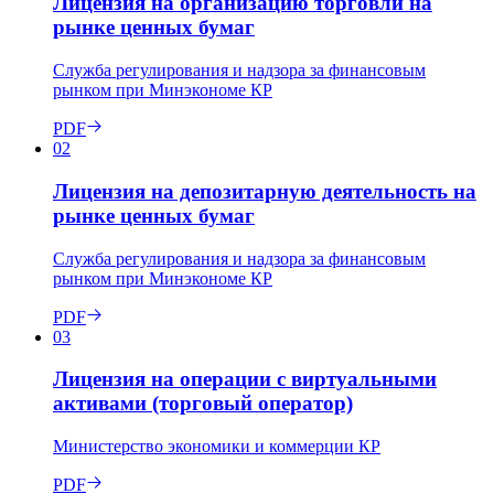
Лицензия на организацию торговли на
рынке ценных бумаг
Служба регулирования и надзора за финансовым
рынком при Минэкономе КР
PDF
02
Лицензия на депозитарную деятельность на
рынке ценных бумаг
Служба регулирования и надзора за финансовым
рынком при Минэкономе КР
PDF
03
Лицензия на операции с виртуальными
активами (торговый оператор)
Министерство экономики и коммерции КР
PDF