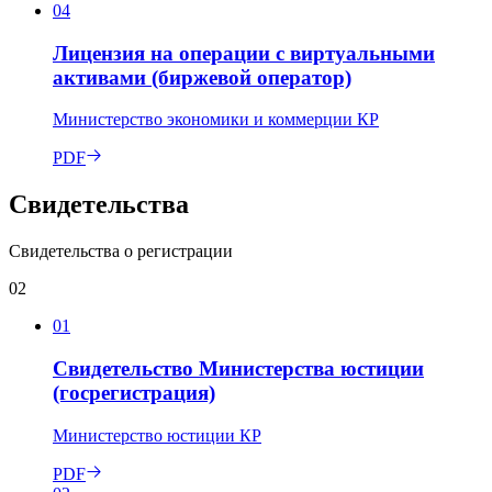
04
Лицензия на операции с виртуальными
активами (биржевой оператор)
Министерство экономики и коммерции КР
PDF
Свидетельства
Свидетельства о регистрации
02
01
Свидетельство Министерства юстиции
(госрегистрация)
Министерство юстиции КР
PDF