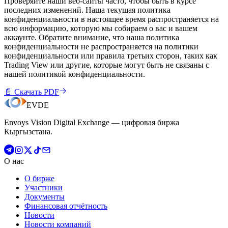
Проверяйте наши веб-сайты часто, чтобы быть в курсе
последних изменений. Наша текущая политика
конфиденциальности в настоящее время распространяется на
всю информацию, которую мы собираем о вас и вашем
аккаунте. Обратите внимание, что наша политика
конфиденциальности не распространяется на политики
конфиденциальности или правила третьих сторон, таких как
Trading View или другие, которые могут быть не связаны с
нашей политикой конфиденциальности.
📄
Скачать PDF
EVDE
Envoys Vision Digital Exchange — цифровая биржа
Кыргызстана.
О нас
О бирже
Участники
Документы
Финансовая отчётность
Новости
Новости компаний