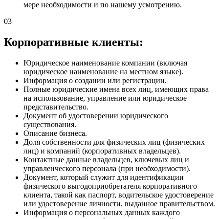
мере необходимости и по нашему усмотрению.
03
Корпоративные клиенты:
Юридическое наименование компании (включая
юридическое наименование на местном языке).
Информация о создании или регистрации.
Полные юридические имена всех лиц, имеющих права
на использование, управление или юридическое
представительство.
Документ об удостоверении юридического
существования.
Описание бизнеса.
Доля собственности для физических лиц (физических
лиц) и компаний (корпоративных владельцев).
Контактные данные владельцев, ключевых лиц и
управленческого персонала (при необходимости).
Документ, который служит для идентификации
физического выгодоприобретателя корпоративного
клиента, такой как паспорт, водительское удостоверение
или удостоверение личности, выданное правительством.
Информация о персональных данных каждого