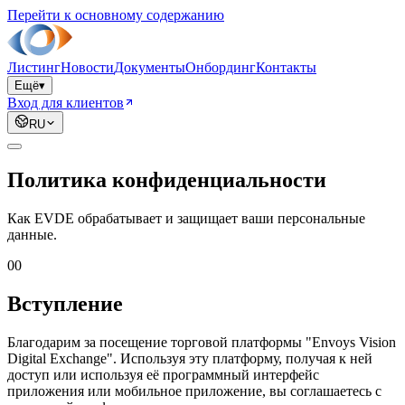
Перейти к основному содержанию
Листинг
Новости
Документы
Онбординг
Контакты
Ещё
▾
Вход для клиентов
RU
Политика конфиденциальности
Как EVDE обрабатывает и защищает ваши персональные
данные.
00
Вступление
Благодарим за посещение торговой платформы "Envoys Vision
Digital Exchange". Используя эту платформу, получая к ней
доступ или используя её программный интерфейс
приложения или мобильное приложение, вы соглашаетесь с