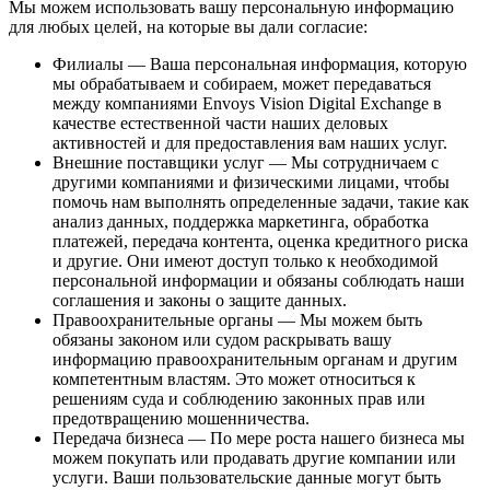
Мы можем использовать вашу персональную информацию
для любых целей, на которые вы дали согласие:
Филиалы
—
Ваша персональная информация, которую
мы обрабатываем и собираем, может передаваться
между компаниями Envoys Vision Digital Exchange в
качестве естественной части наших деловых
активностей и для предоставления вам наших услуг.
Внешние поставщики услуг
—
Мы сотрудничаем с
другими компаниями и физическими лицами, чтобы
помочь нам выполнять определенные задачи, такие как
анализ данных, поддержка маркетинга, обработка
платежей, передача контента, оценка кредитного риска
и другие. Они имеют доступ только к необходимой
персональной информации и обязаны соблюдать наши
соглашения и законы о защите данных.
Правоохранительные органы
—
Мы можем быть
обязаны законом или судом раскрывать вашу
информацию правоохранительным органам и другим
компетентным властям. Это может относиться к
решениям суда и соблюдению законных прав или
предотвращению мошенничества.
Передача бизнеса
—
По мере роста нашего бизнеса мы
можем покупать или продавать другие компании или
услуги. Ваши пользовательские данные могут быть