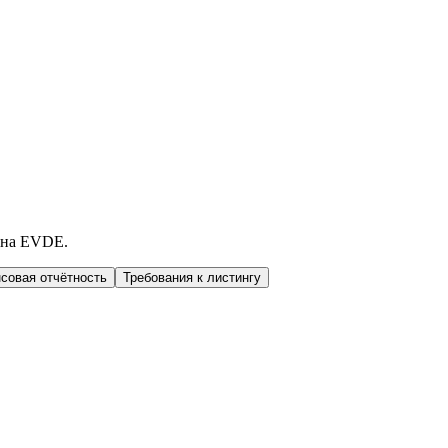
 на EVDE.
совая отчётность
Требования к листингу